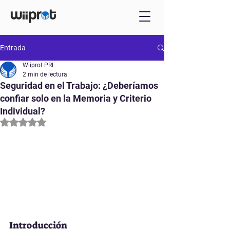
Entrada
Wiiprot PRL
2 min de lectura
Seguridad en el Trabajo: ¿Deberíamos
confiar solo en la Memoria y Criterio
Individual?
Obtuvo NaN de 5 estrellas.
Introducción