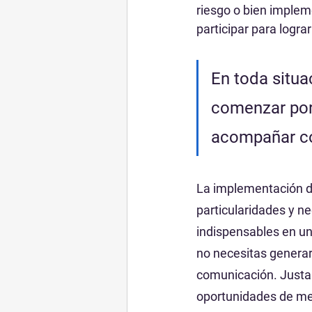
riesgo o bien implem
participar para lograr
En toda situa
comenzar por
acompañar co
La implementación de
particularidades y n
indispensables en una
no necesitas generar
comunicación. Justam
oportunidades de mej