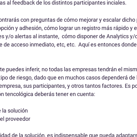
 al feedback de los distintos participantes inciales.
ontrarás con preguntas de cómo mejorar y escalar dicho 
pción y adhesión, cómo lograr un registro más rápido y e
 y/o alertas al instante,  cómo disponer de Analytics y/
e de acceso inmediato, etc, etc.  Aquí es entonces donde 
 puedes inferir, no todas las empresas tendrán el mism
ipo de riesgo, dado que en muchos casos dependerá de 
 empresa, sus participantes, y otros tantos factores. Es por
ión tencológica deberás tener en cuenta:
e la solución
del proveedor
ilidad de la solución, es indispensable que pueda adaptars