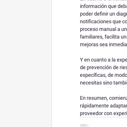
información que deba
poder definir un dia
notificaciones que c
proceso manual a uno
familiares, facilita 
mejoras sea inmediat
Y en cuanto a la exp
de prevención de ri
específicas, de modo
necesitas sino tambi
En resumen, comienza
rápidamente adaptars
proveedor con exper