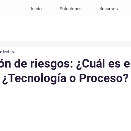
Inicio
Soluciones
Recursos
e lectura
n de riesgos: ¿Cuál es e
 ¿Tecnología o Proceso?
rellas.