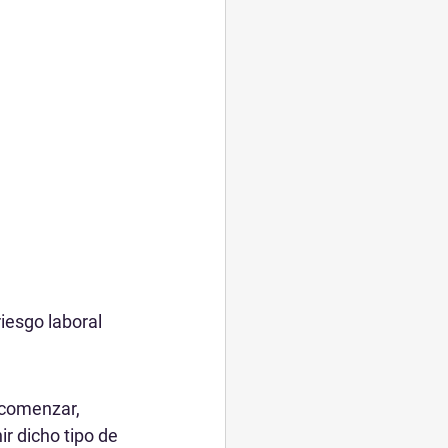
iesgo laboral 
 comenzar, 
r dicho tipo de 