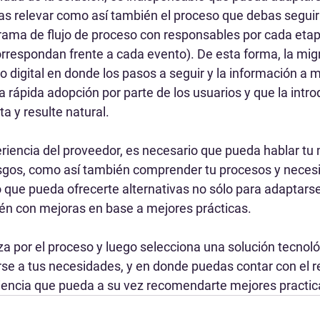
s relevar como así también el proceso que debas seguir (
grama de flujo de proceso con responsables por cada etapa
orrespondan frente a cada evento). De esta forma, la mig
 digital en donde los pasos a seguir y la información a 
una rápida adopción por parte de los usuarios y que la intr
a y resulte natural.
eriencia del proveedor, es necesario que pueda hablar tu
esgos, como así también comprender tu procesos y neces
 que pueda ofrecerte alternativas no sólo para adaptarse
én con mejoras en base a mejores prácticas.
 por el proceso y luego selecciona una solución tecnol
e a tus necesidades, y en donde puedas contar con el r
iencia que pueda a su vez recomendarte mejores practic