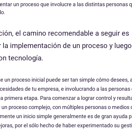
entar un proceso que involucre a las distintas personas 
lo.
ción, el camino recomendable a seguir es 
 la implementación de un proceso y luego
n tecnología.
 un proceso inicial puede ser tan simple cómo desees, a
ecesidades de tu empresa, e involucrando a las personas
 primera etapa. Para comenzar a lograr control y resultad
 un proceso complejo, con múltiples personas o medios 
ente un inicio simple generalmente es de gran ayuda par
oras, por el sólo hecho de haber experimentado su gest