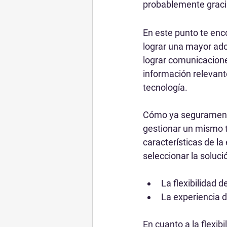
probablemente gracias
En este punto te enc
lograr una mayor ado
lograr comunicaciones
información relevant
tecnología.
Cómo ya seguramente
gestionar un mismo t
características de la
seleccionar la soluc
La flexibilidad d
La experiencia 
En cuanto a la flexib