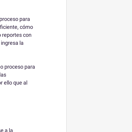
proceso para 
ficiente, cómo 
o reportes con 
ingresa la 
o proceso para 
las 
 ello que al 
e a la 